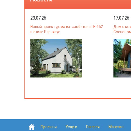
23.07.26
17.07.26
Новый проект дома из газобетона ГБ-152
Дом с ко
в стиле Барнхаус
Сосновом
Проекты
Услуги
Галерея
Магазин