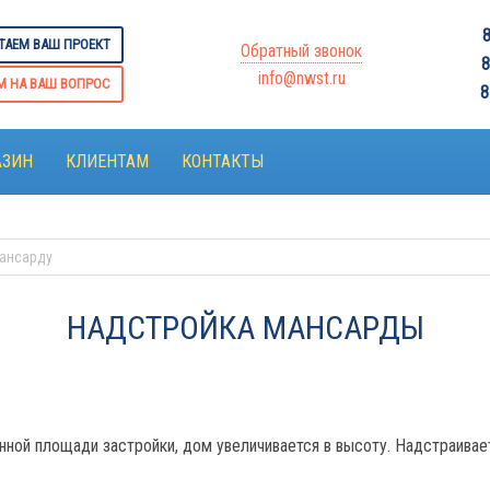
‎
ТАЕМ ВАШ ПРОЕКТ
Обратный звонок
8
info@nwst.ru
М НА ВАШ ВОПРОС
‎
АЗИН
КЛИЕНТАМ
КОНТАКТЫ
мансарду
НАДСТРОЙКА МАНСАРДЫ
нной площади застройки, дом увеличивается в высоту. Надстраивае