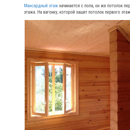
Мансардный этаж
начинается с пола, он же потолок п
этажа. На вагонку, которой зашит потолок первого эт