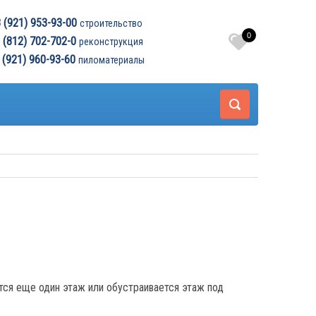
8 (921) 953-93-00
строительство
0
 (812) 702-702-0
реконструкция
8 (921) 960-93-60
пиломатериалы
тся еще один этаж или обустраивается этаж под