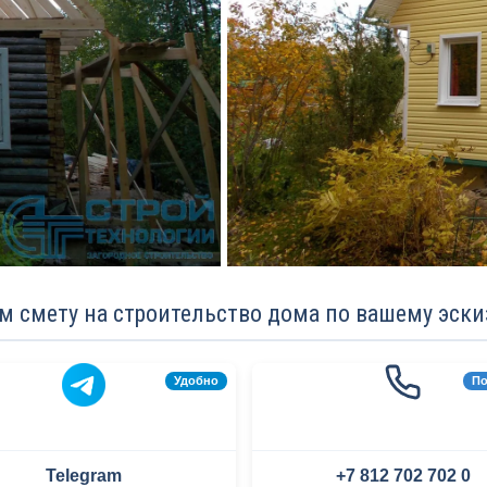
м смету на строительство дома по вашему эскиз
Удобно
По
Telegram
+7 812 702 702 0