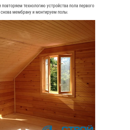
и повторяем технологию устройства пола первого
, снова мембрану и монтируем полы.