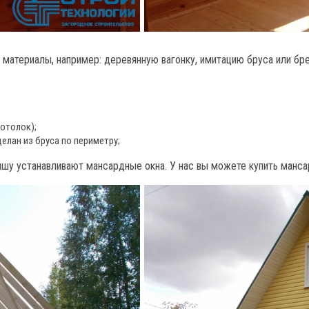
атериалы, например: деревянную вагонку, имитацию бруса или брев
отолок);
елан из бруса по периметру;
шу устанавливают мансардные окна. У нас вы можете купить мансар