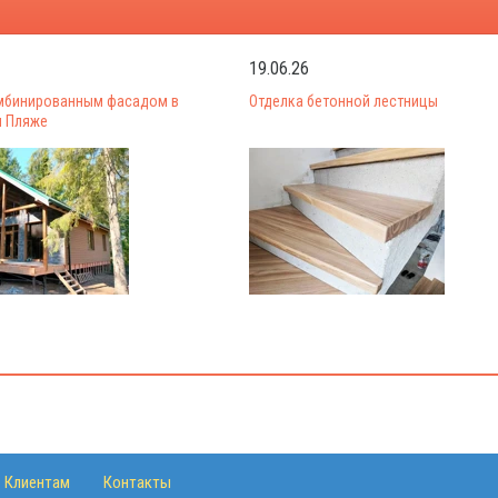
19.06.26
мбинированным фасадом в
Отделка бетонной лестницы
 Пляже
Клиентам
Контакты