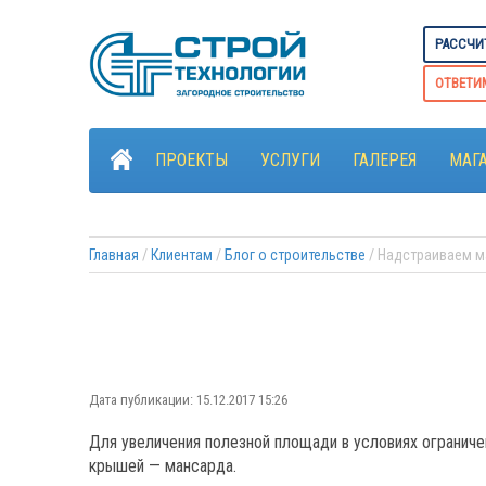
РАССЧИ
ОТВЕТИ
ПРОЕКТЫ
УСЛУГИ
ГАЛЕРЕЯ
МАГ
Главная
 / 
Клиентам
 / 
Блог о строительстве
 / Надстраиваем 
Дата публикации: 15.12.2017 15:26
Для увеличения полезной площади в условиях ограниче
крышей — мансарда.