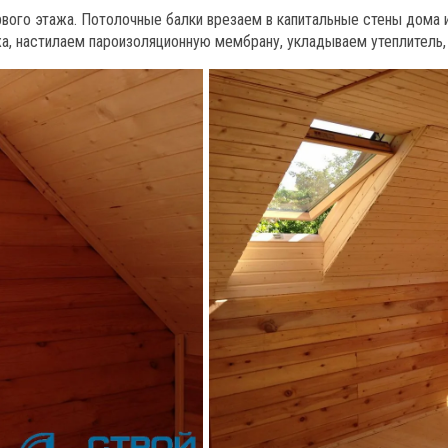
ервого этажа. Потолочные балки врезаем в капитальные стены дома 
ажа, настилаем пароизоляционную мембрану, укладываем утеплитель