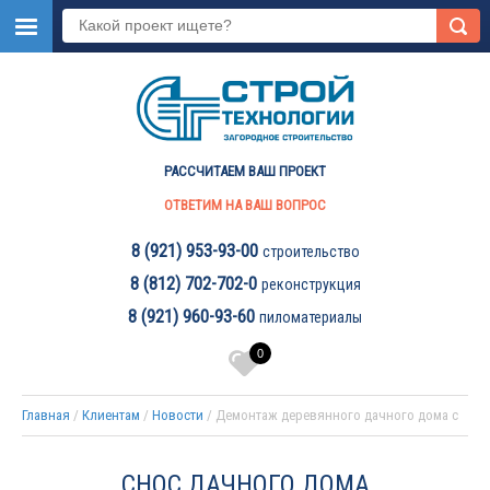
РАССЧИТАЕМ ВАШ ПРОЕКТ
ОТВЕТИМ НА ВАШ ВОПРОС
‎8 (921) 953-93-00
строительство
8 (812) 702-702-0
реконструкция
‎8 (921) 960-93-60
пиломатериалы
0
Главная
 / 
Клиентам
 / 
Новости
 / Демонтаж деревянного дачного дома с 
вывозом мусора
СНОС ДАЧНОГО ДОМА